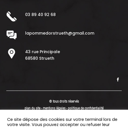
03 89 40 92 68
lapommedorstrueth@gmail.com
43 rue Principale
68580 Strueth
© tous droits réservés
plan du site
-
mentions légales
-
politique de confidentialité
Site propulsé par
Ce site dépose des cookies sur votre terminal lors de
INOVA WEB
votre visite. Vous pouvez accepter ou refuser leur