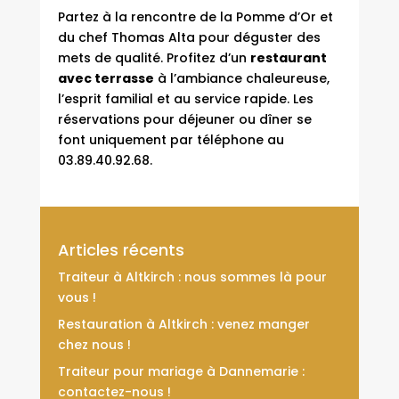
Partez à la rencontre de la Pomme d’Or et
du chef Thomas Alta pour déguster des
mets de qualité. Profitez d’un
restaurant
avec terrasse
à l’ambiance chaleureuse,
l’esprit familial et au service rapide. Les
réservations pour déjeuner ou dîner se
font uniquement par téléphone au
03.89.40.92.68.
Articles récents
Traiteur à Altkirch : nous sommes là pour
vous !
Restauration à Altkirch : venez manger
chez nous !
Traiteur pour mariage à Dannemarie :
contactez-nous !