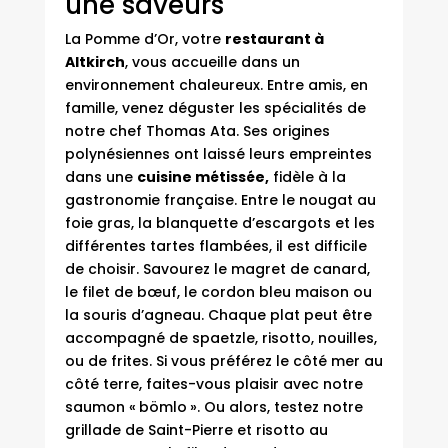
une saveurs
La Pomme d’Or, votre
restaurant à
Altkirch
, vous accueille dans un
environnement chaleureux. Entre amis, en
famille, venez
déguster les spécialités
de
notre chef Thomas Ata. Ses origines
polynésiennes ont laissé leurs empreintes
dans une
cuisine métissée,
fidèle à la
gastronomie française. Entre le nougat au
foie gras, la blanquette d’escargots et les
différentes tartes flambées, il est difficile
de choisir. Savourez le magret de canard,
le filet de bœuf, le cordon bleu maison ou
la souris d’agneau. Chaque plat peut être
accompagné de spaetzle, risotto, nouilles,
ou de frites. Si vous préférez le côté mer au
côté terre, faites-vous plaisir avec notre
saumon « bömlo ». Ou alors, testez notre
grillade de Saint-Pierre et risotto au